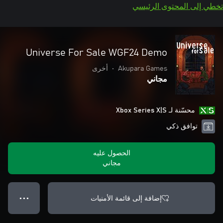
تخطي إلى المحتوى الرئيسي
Universe For Sale WGF24 Demo
Akupara Games
•
أخرى
مجاني
محسّنة لـ Xbox Series X|S
توافق ذكي
الحصول عليه
مجاني
إضافة إلى قائمة الأمنيات
● ● ●