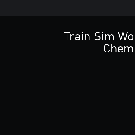
Train Sim Wo
Chemn