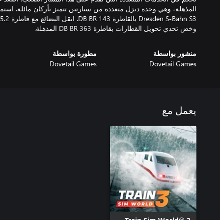
المذهلة، وهي وحدة ديزل متعددة من سيارتين تتميز بأركان مائلة. اس
وخض تحدي تحويل القطارات بقاطرة DB BR 363 المذهلة.
منشور بواسطة
مطورة بواسطة
Dovetail Games
Dovetail Games
يعمل مع