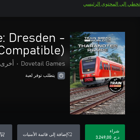
تخطي إلى المحتوى الرئيسي
: Dresden -
Compatible)
Dovetail Games
•
أخرى
يتطلب توفر لعبة
شراء
إضافة إلى قائمة الأمنيات
د.ج.‏ 3.249,00