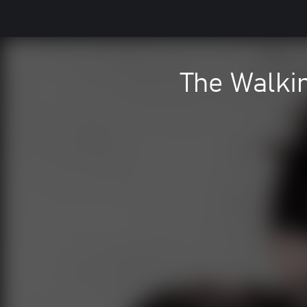
The Walkin