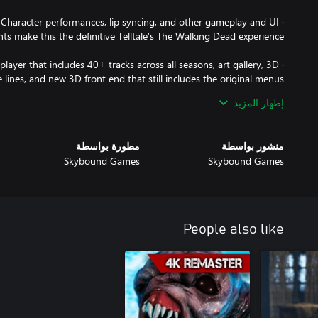
Character performances, lip syncing, and other gameplay and UI
player that includes 40+ tracks across all seasons, art gallery, 3D
 lines, and new 3D front end that still includes the original menus
and music from all past seasons.
إظهار المزيد
منشور بواسطة
مطورة بواسطة
Skybound Games
Skybound Games
People also like