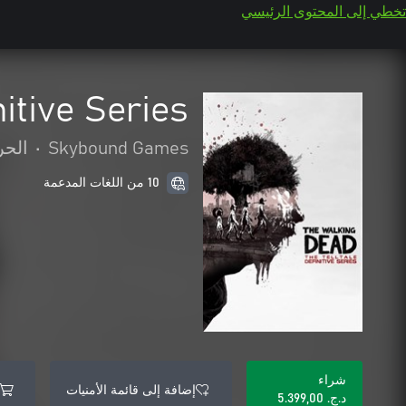
تخطي إلى المحتوى الرئيسي
itive Series
Skybound Games
•
الحر
10 من اللغات المدعمة
شراء
إضافة إلى قائمة الأمنيات
د.ج.‏ 5.399,00