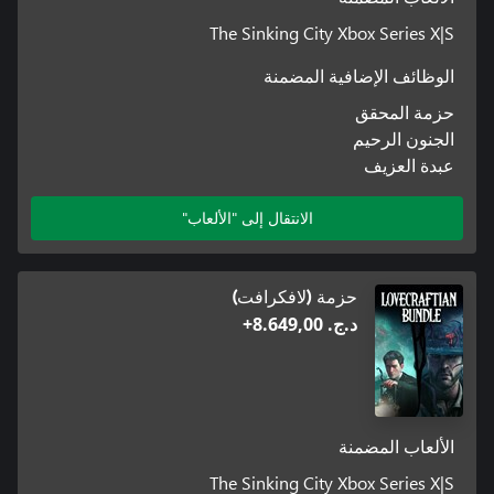
The Sinking City Xbox Series X|S
الوظائف الإضافية المضمنة
حزمة المحقق
الجنون الرحيم
عبدة العزيف
الانتقال إلى "الألعاب"
حزمة (لافكرافت)
د.ج.‏ 8.649,00+
الألعاب المضمنة
The Sinking City Xbox Series X|S