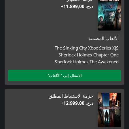
د.ج.‏ 11.899,00+
الألعاب المضمنة
The Sinking City Xbox Series X|S
Sherlock Holmes Chapter One
Sherlock Holmes The Awakened
الانتقال إلى "الألعاب"
حزمة الاستنباط المطلق
د.ج.‏ 12.999,00+