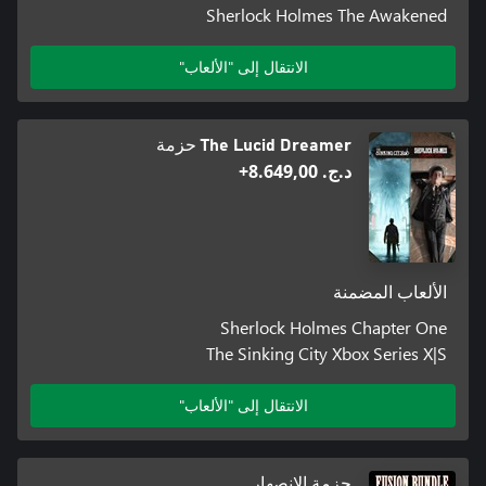
Sherlock Holmes The Awakened
الانتقال إلى "الألعاب"
The Lucid Dreamer حزمة
د.ج.‏ 8.649,00+
الألعاب المضمنة
Sherlock Holmes Chapter One
The Sinking City Xbox Series X|S
الانتقال إلى "الألعاب"
حزمة الانصهار