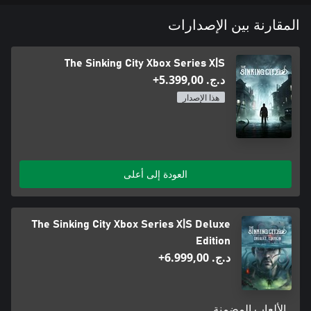
المقارنة بين الإصدارات
The Sinking City Xbox Series X|S
د.ج.‏ 5.399,00+
هذا الإصدار
العودة إلى أعلى
The Sinking City Xbox Series X|S Deluxe
Edition
د.ج.‏ 6.999,00+
الألعاب المضمنة