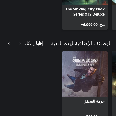
The Sinking City Xbox
Series X|S Deluxe
Edition
د.ج.‏ 6.999,00+
إظهار الكل
الوظائف الإضافية لهذه اللعبة
حزمة المحقق