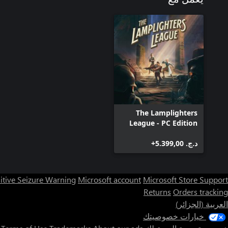
The Lamplighters
League - PC Edition
د.ج.‏ 5.399,00+
itive Seizure Warning
Microsoft account
Microsoft Store Support
Returns
Orders tracking
العربية (الجزائر)
خيارات خصوصيتك