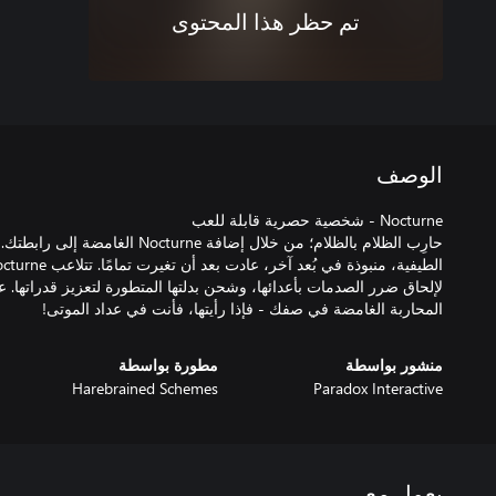
تم حظر هذا المحتوى
الوصف
حارِب الظلام بالظلام؛ من خلال إضافة turne
لإلحاق ضرر الصدمات بأعدائها، وشحن بدلتها المتطورة لتعزيز قدراتها. 
المحاربة الغامضة في صفك - فإذا رأيتها، فأنت في عداد الموتى!
منشور بواسطة
مطورة بواسطة
Harebrained Schemes
Paradox Interactive
يعمل مع