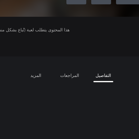
هذا المحتوى يتطلب لعبة (تُباع بشكل من
التفاصيل
المراجعات
المزيد