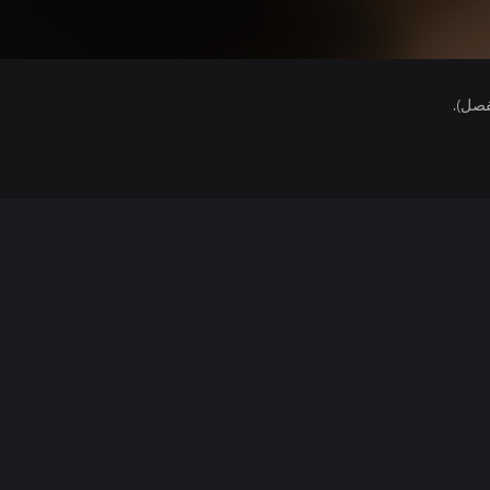
فصل).