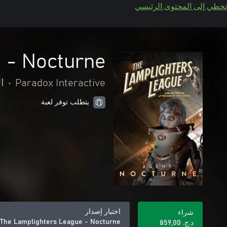
تخطي إلى المحتوى الرئيسي
 - Nocturne
Paradox Interactive
•
ا
يتطلب توفر لعبة
اختيار إصدار
شراء
The Lamplighters League - Nocturne
د.ج.‏ 859,00