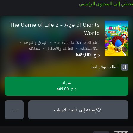
تخطي إلى المحتوى الرئيسي
The Game of Life 2 - Age of Giants
World
Marmalade Game Studio
•
الورق واللوحة
•
الكلاسيكيات
•
العائلة والأطفال
•
محاكاة
د.ج.‏ 649,00
يتطلب توفر لعبة
شراء
د.ج.‏ 649,00
إضافة إلى قائمة الأمنيات
● ● ●