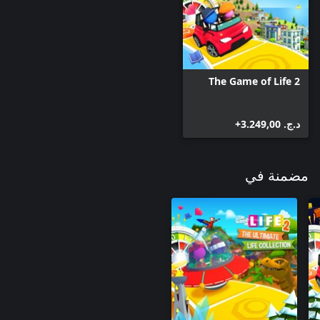
The Game of Life 2
د.ج.‏ 3.249,00+
مضمنة في