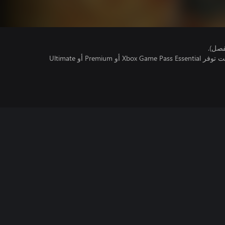
فصل).
تتطلب اللعبة متعددة اللاعبين عبر الإنترنت توفر Xbox Game Pass Essential أو Premium أو Ultimate