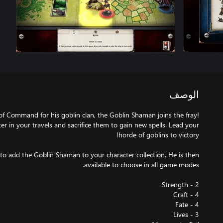
الوصف
f Command for his goblin clan, the Goblin Shaman joins the fray!
er in your travels and sacrifice them to gain new spells. Lead your
 to add the Goblin Shaman to your character collection. He is then