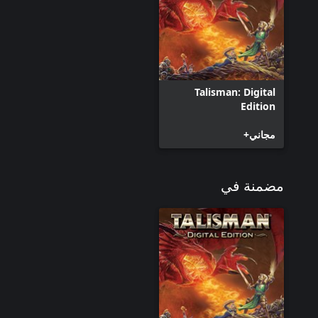
Talisman: Digital
Edition
مجاني+
مضمنة في