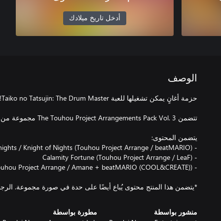
أدخل تاريخ ميلادك
الوصف
*يتضمن هذا المنتج محتوى يُباع أيضًا على حدة في صورة مجموعة. الرجا
منشور بواسطة
مطورة بواسطة