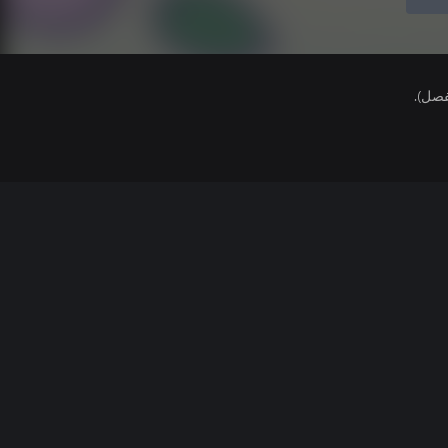
فصل).