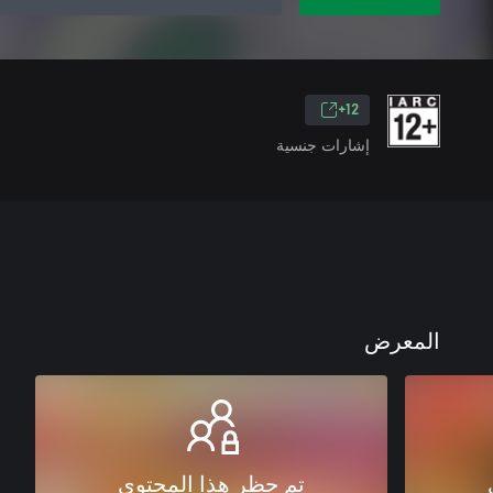
12+
إشارات جنسية
المعرض
تم حظر هذا المحتوى