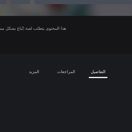
هذا المحتوى يتطلب لعبة (تُباع بشكل من
التفاصيل
المراجعات
المزيد