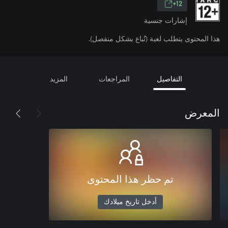
12+
إشارات جنسية
هذا المحتوى يتطلب لعبة (تُباع بشكل منفصل).
التفاصيل
المراجعات
المزيد
المعرض
تم حظر هذا المحتوى
أدخل تاريخ ميلادك