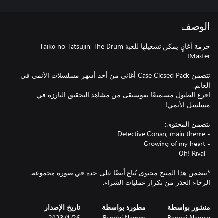
الوصف
حزمة أغانٍ يمكن تشغيلها للعبة Taiko no Tatsujin: The Drum
تتضمن Case Closed Pack أغاني من أحد أشهر مسلسلات الأنمي في
اقرع الطبول مستمتعًا بموسيقى من مشاهد التحقيق البارزة في
*يتضمن هذا المنتج محتوى يُباع أيضًا على حدة في صورة مجموعة.
الرجاء الحذر من تكرار عمليات الشراء.
منشور بواسطة
مطورة بواسطة
تاريخ الإصدار
Bandai Namco
Bandai Namco
26‏/1‏/2023