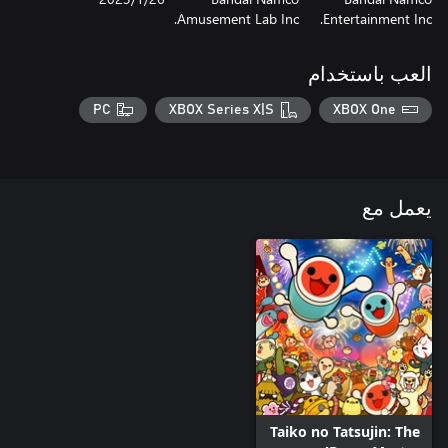
Amusement Lab Inc.
Entertainment Inc.
العب باستخدام
PC
XBOX Series X|S
XBOX One
يعمل مع
Taiko no Tatsujin: The