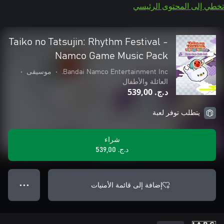
تخطي إلى المحتوى الرئيسي
Taiko no Tatsujin: Rhythm Festival -
Namco Game Music Pack
Bandai Namco Entertainment Inc.
•
موسيقى
•
العائلة والأطفال
د.ج.‏ 539,00
يتطلب توفر لعبة
شراء
د.ج.‏ 539,00
إضافة إلى قائمة الأمنيات
● ● ●