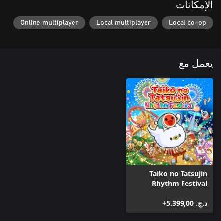
الإمكانات
Online multiplayer
Local multiplayer
Local co-op
يعمل مع
Taiko no Tatsujin
Rhythm Festival
د.ج.‏ 5.399,00+