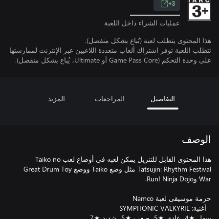
3+
عمليات الشراء داخل اللعبة
هذا المحتوى يتطلب لعبة (تُباع بشكل منفصل).
تتطلب اللعبة توفر اشتراك ألعاب متعددة اللاعبين عبر الإنترنت لممارستها
على وحدة التحكم (Game Pass Core أو Ultimate، يُباع بشكل منفصل).
التفاصيل
المراجعات
المزيد
الوصف
هذا المحتوى القابل للتنزيل يمكن لعبه في أوضاع لعب Taiko no
Tatsujin: Rhythm Festival مثل وضع Taiko ووضع Great Drum Toy