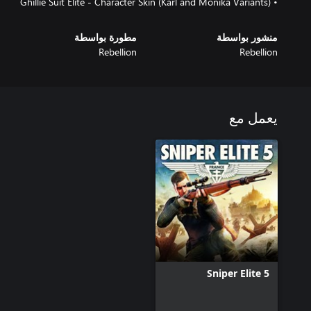
• Ghillie Suit Elite - Character Skin (Karl and Monika Variants)
منشور بواسطة
مطورة بواسطة
Rebellion
Rebellion
يعمل مع
Sniper Elite 5