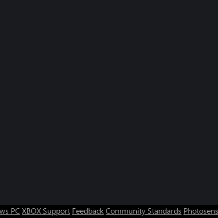
ws PC
XBOX Support
Feedback
Community Standards
Photosens