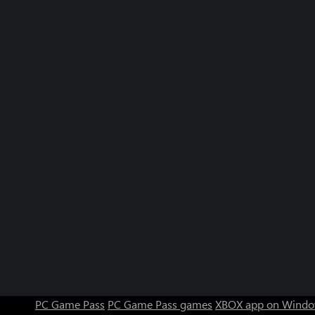
PC Game Pass
PC Game Pass games
XBOX app on Windo