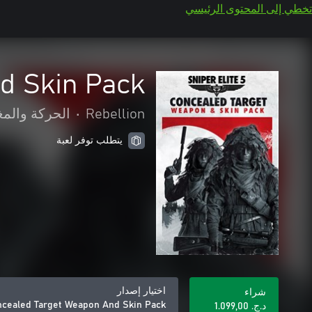
تخطي إلى المحتوى الرئيسي
nd Skin Pack
Rebellion
•
الحركة والمغ
يتطلب توفر لعبة
اختيار إصدار
شراء
oncealed Target Weapon And Skin Pack
د.ج.‏ 1.099,00