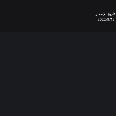
تاريخ الإصدار
13‏/9‏/2022