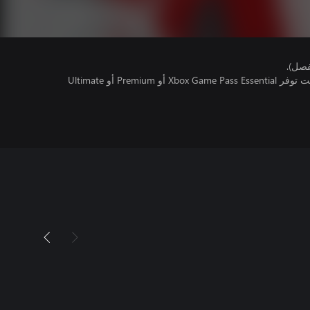
فصل).
تتطلب اللعبة متعددة اللاعبين عبر الإنترنت توفر Xbox Game Pass Essential أو Premium أو Ultimate