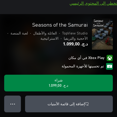
تخطي إلى المحتوى الرئيسي
Seasons of the Samurai
TopView Studio
•
العائلة والأطفال
•
لعبة المنصة
•
الأحجية والتريفيا
•
الاستراتيجية
د.ج.‏ 1.099,00
Xbox Play في أي مكان
تم تحسينها للأجهزة المحمولة
شراء
د.ج.‏ 1.099,00
إضافة إلى قائمة الأمنيات
● ● ●