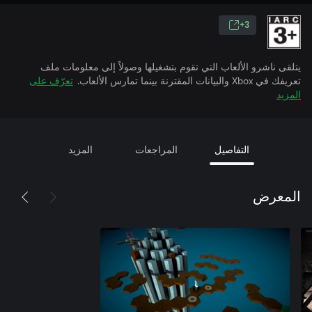
3+
يتلقى ناشرو الألعاب التي تقوم بتشغيلها وصولاً إلى معلومات ملف
تعريفك في Xbox والبيانات المقترنة بينما تمارس الألعاب.
تعرّف على
المزيد
التفاصيل
المراجعات
المزيد
المعرض