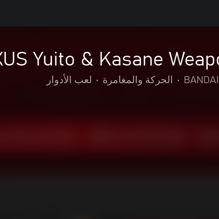
S Yuito & Kasane Weapon
BANDAI
•
الحركة والمغامرة
•
لعب الأدوار