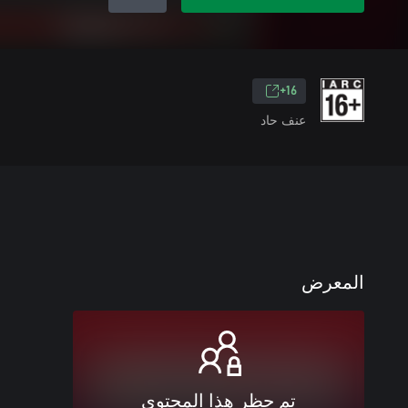
16+
عنف حاد
المعرض
تم حظر هذا المحتوى