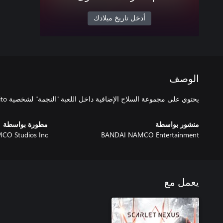
أدخل تاريخ ميلادك
الوصف
يحتوي على مجموعة السلاح الإضافية داخل اللعبة "النجمة" لشخصية Yuito وKasane.
منشور بواسطة
مطورة بواسطة
O Studios Inc.
BANDAI NAMCO Entertainment
يعمل مع