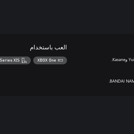
العب باستخدام
Series X|S
XBOX One
BANDAI NAMC