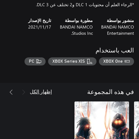
*الرجاء العلم أن محتويات DLC 1 و2 تختلف عن DLC 3.
منشور بواسطة
مطورة بواسطة
تاريخ الإصدار
BANDAI NAMCO
BANDAI NAMCO
17‏/11‏/2021
Studios Inc.
Entertainment
العب باستخدام
PC
XBOX Series X|S
XBOX One
إظهار الكل
في هذه المجموعة