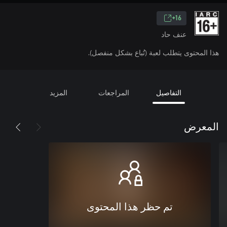
16+
عنف حاد
هذا المحتوى يتطلب لعبة (تُباع بشكل منفصل).
التفاصيل
المراجعات
المزيد
المعرض
تم حظر هذا المحتوى