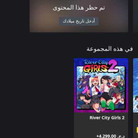
تم حظر هذا المحتوى
أدخل تاريخ ميلادك
في هذه المجموعة
River City Girls 2
د.ج.‏ 4.299,00+