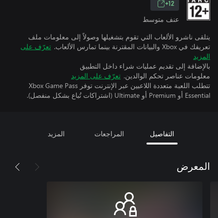
12+
عنف متوسط
يتلقى ناشرو الألعاب التي تقوم بتشغيلها وصولاً إلى معلومات ملف
تعريفك في Xbox والبيانات المقترنة بينما تمارس الألعاب.
تعرّف على
المزيد
بالإضافة إلى تقديم عمليات شراء داخل التطبيق
معلومات عناصر تحكم الوالدين.
تعرّف على المزيد
تتطلب اللعبة متعددة اللاعبين عبر الإنترنت توفر Xbox Game Pass
Essential أو Premium أو Ultimate (اشتراكات تُباع بشكل منفصل).
التفاصيل
المراجعات
المزيد
المعرض