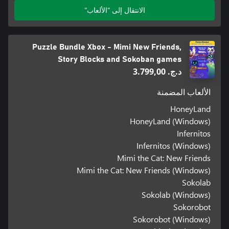
الانتقال إلى "الألعاب"
Puzzle Bundle Xbox - Mimi New Friends,
Story Blocks and Sokoban games
د.ج.‏ 3.799,00
الألعاب المضمنة
HoneyLand
HoneyLand (Windows)
Infernitos
Infernitos (Windows)
Mimi the Cat: New Friends
Mimi the Cat: New Friends (Windows)
Sokolab
Sokolab (Windows)
Sokorobot
Sokorobot (Windows)