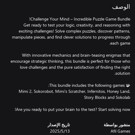
الوصف
Get ready to test your logic, creativity, and reasoning with
exciting challenges! Solve complex puzzles, discover patterns,
manipulate pieces, and find clever solutions to progress through
With innovative mechanics and brain-teasing enigmas that
encourage strategic thinking, this bundle is perfect for those who
love challenges and the pure satisfaction of finding the right
Mimi 2, Sokorobot, Mimi's Scratcher, Infernitos, Honey Land,
Are you ready to put your brain to the test? Start solving now!
منشور بواسطة
تاريخ الإصدار
Afil Games
13‏/5‏/2025