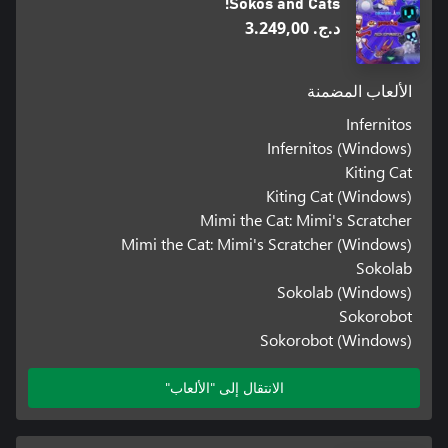
Sokos and Cats!
د.ج.‏ 3.249,00
الألعاب المضمنة
Infernitos
Infernitos (Windows)
Kiting Cat
Kiting Cat (Windows)
Mimi the Cat: Mimi's Scratcher
Mimi the Cat: Mimi's Scratcher (Windows)
Sokolab
Sokolab (Windows)
Sokorobot
Sokorobot (Windows)
الانتقال إلى "الألعاب"