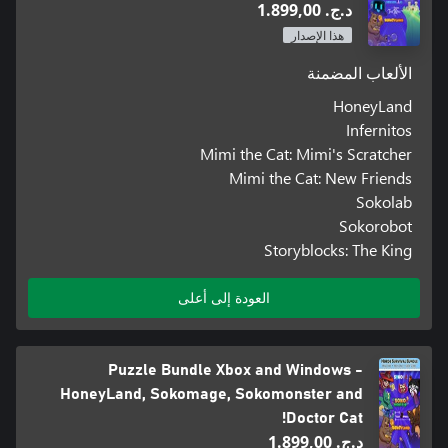
د.ج.‏ 1.899,00
هذا الإصدار
الألعاب المضمنة
HoneyLand
Infernitos
Mimi the Cat: Mimi's Scratcher
Mimi the Cat: New Friends
Sokolab
Sokorobot
Storyblocks: The King
العودة إلى أعلى
Puzzle Bundle Xbox and Windows -
HoneyLand, Sokomage, Sokomonster and
Doctor Cat!
د.ج.‏ 1.899,00