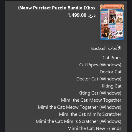
Meow Purrfect Puzzle Bundle (Xbox)
د.ج.‏ 1.499,00
الألعاب المضمنة
Cat Pipes
Cat Pipes (Windows)
Doctor Cat
Doctor Cat (Windows)
Kiting Cat
Kiting Cat (Windows)
Mimi the Cat: Meow Together
Mimi the Cat: Meow Together (Windows)
Mimi the Cat: Mimi's Scratcher
Mimi the Cat: Mimi's Scratcher (Windows)
Mimi the Cat: New Friends