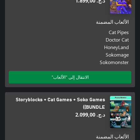
د.ج.‏ 1.899,00
الألعاب المضمنة
Cat Pipes
Doctor Cat
HoneyLand
Sokomage
Sokomonster
الانتقال إلى "الألعاب"
Storyblocks + Cat Games + Soko Games
(BUNDLE)
د.ج.‏ 2.099,00
الألعاب المضمنة