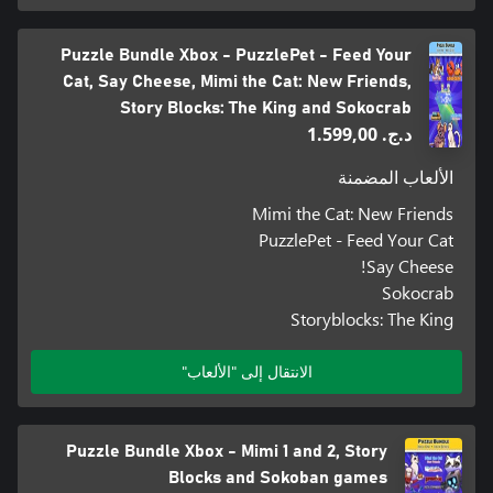
Puzzle Bundle Xbox - PuzzlePet - Feed Your
Cat, Say Cheese, Mimi the Cat: New Friends,
Story Blocks: The King and Sokocrab
د.ج.‏ 1.599,00
الألعاب المضمنة
Mimi the Cat: New Friends
PuzzlePet - Feed Your Cat
Say Cheese!
Sokocrab
Storyblocks: The King
الانتقال إلى "الألعاب"
Puzzle Bundle Xbox - Mimi 1 and 2, Story
Blocks and Sokoban games