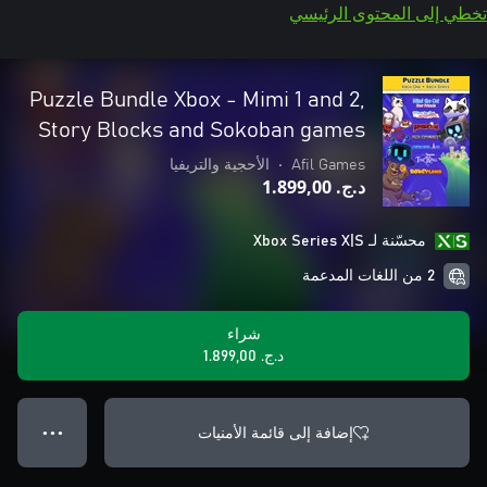
تخطي إلى المحتوى الرئيسي
Puzzle Bundle Xbox - Mimi 1 and 2,
Story Blocks and Sokoban games
Afil Games
•
الأحجية والتريفيا
د.ج.‏ 1.899,00
محسّنة لـ Xbox Series X|S
2 من اللغات المدعمة
شراء
د.ج.‏ 1.899,00
إضافة إلى قائمة الأمنيات
● ● ●