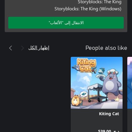
Storyblocks: The King
Storyblocks: The King (Windows)
الانتقال إلى "الألعاب"
إظهار الكل
People also like
Kiting Cat
د.ج.‏ 539,00