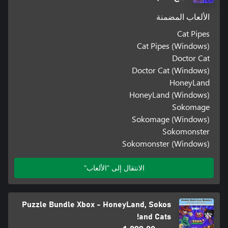
الألعاب المضمنة
Cat Pipes
Cat Pipes (Windows)
Doctor Cat
Doctor Cat (Windows)
HoneyLand
HoneyLand (Windows)
Sokomage
Sokomage (Windows)
Sokomonster
Sokomonster (Windows)
الانتقال إلى "الألعاب"
Puzzle Bundle Xbox - HoneyLand, Sokos
and Cats!