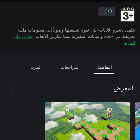
3+
يتلقى ناشرو الألعاب التي تقوم بتشغيلها وصولاً إلى معلومات ملف
تعريفك في Xbox والبيانات المقترنة بينما تمارس الألعاب.
تعرّف على
المزيد
التفاصيل
المراجعات
المزيد
المعرض