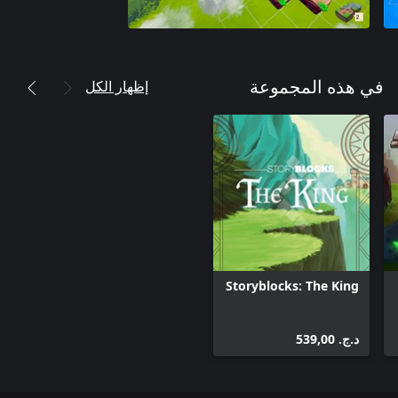
إظهار الكل
في هذه المجموعة
Storyblocks: The King
د.ج.‏ 539,00