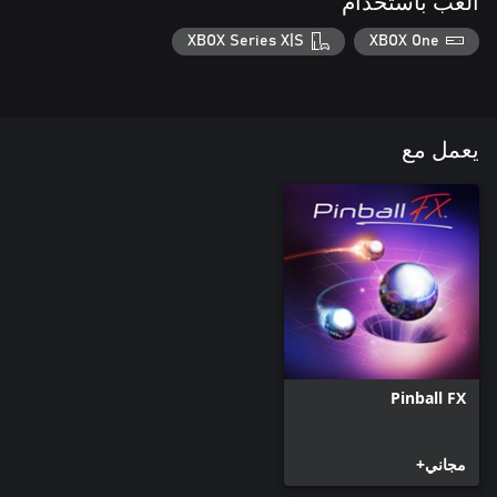
العب باستخدام
XBOX Series X|S
XBOX One
يعمل مع
Pinball FX
مجاني+