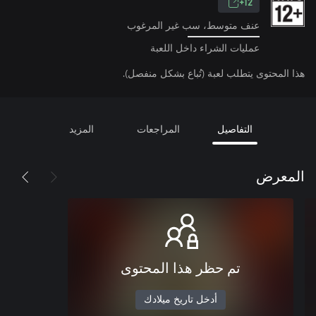
12+
عنف متوسط، سب غير المرغوب
عمليات الشراء داخل اللعبة
هذا المحتوى يتطلب لعبة (تُباع بشكل منفصل).
التفاصيل
المراجعات
المزيد
المعرض
تم حظر هذا المحتوى
أدخل تاريخ ميلادك