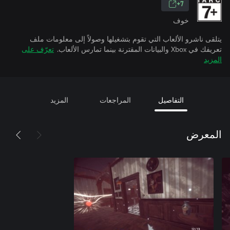
7+
خوف
يتلقى ناشرو الألعاب التي تقوم بتشغيلها وصولاً إلى معلومات ملف
تعريفك في Xbox والبيانات المقترنة بينما تمارس الألعاب.
تعرّف على
المزيد
التفاصيل
المراجعات
المزيد
المعرض