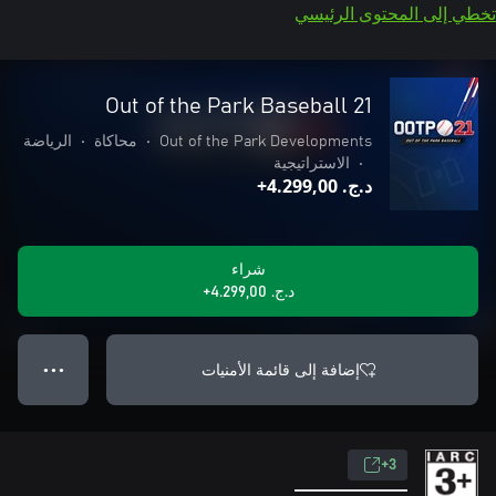
تخطي إلى المحتوى الرئيسي
Out of the Park Baseball 21
Out of the Park Developments
•
محاكاة
•
الرياضة
•
الاستراتيجية
د.ج.‏ 4.299,00+
شراء
د.ج.‏ 4.299,00+
إضافة إلى قائمة الأمنيات
● ● ●
3+