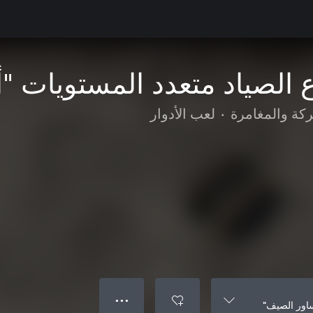
الصياد متعدد المستويات "
ركة والمغامرة
•
لعب الأدوار
● ● ●
ساور الصيف"