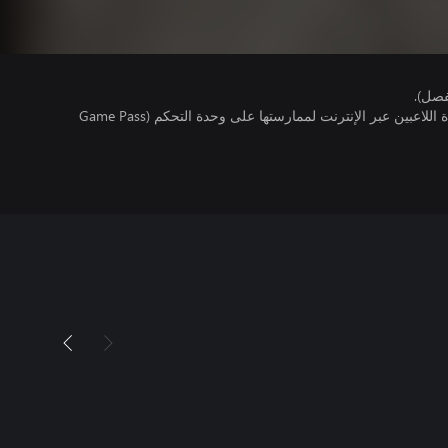
فصل).
تتطلب اللعبة توفر اشتراك ألعاب متعددة اللاعبين عبر الإنترنت لممارستها على وحدة التحكم (Game Pass