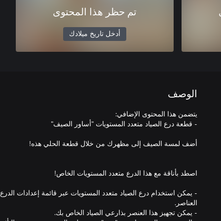
تم حظر هذا المحتوى
أدخل تاريخ ميلادك
الوصف
- يمكن استخدام درع الصياد متعدد المستويات عبر قائمة إعدادات الدر