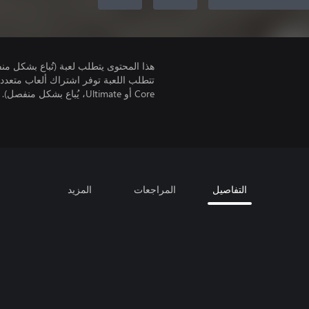
هذا المحتوى يتطلب لعبة (تُباع بشكل من
Core أو Ultimate، يُباع بشكل منفصل).
التفاصيل
المراجعات
المزيد