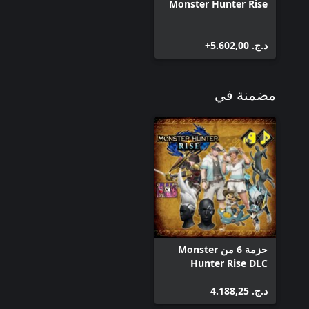
Monster Hunter Rise
د.ج.‏ 5.602,00+
مضمنة في
حزمة 6 من Monster
Hunter Rise DLC
د.ج.‏ 4.188,25