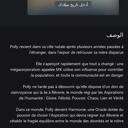
أدخل تاريخ ميلادك
الوصف
Polly revient dans sa ville natale après plusieurs années passées à
Elle s'aperçoit rapidement que tout a changé : une
mégacorporation appelée MK utilise son influence pour contrôler
Polly ne tarde pas à découvrir qu’elle dispose d’un don de
clairvoyance qui la lie à Rêverie, le monde régi par les Aspirations
Dans ce monde, Polly devient Harmonie, une Oracle dotée du
pouvoir de choisir l’Aspiration qui devra régner sur Rêverie et
rétablir le fragile équilibre entre le monde des divinités et le nôtre.