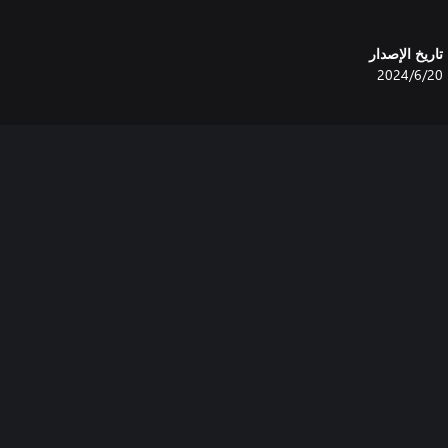
تاريخ الإصدار
20‏/6‏/2024