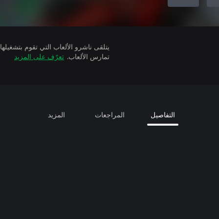
تمارس الألعاب.
تعرّف على المزيد
التفاصيل
المراجعات
المزيد