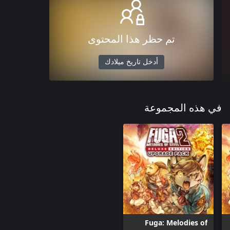
تم حظر هذا المحتوى
أدخل تاريخ ميلادك
في هذه المجموعة
Fuga: Melodies of