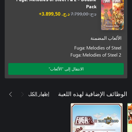
Pack
د.ج.‏ 7.799,00
د.ج.‏ 3.899,50+
الألعاب المضمنة
Fuga: Melodies of Steel
Fuga: Melodies of Steel 2
الانتقال إلى "الألعاب"
إظهار الكل
الوظائف الإضافية لهذه اللعبة