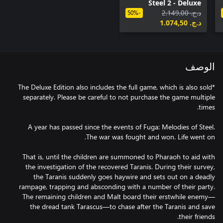
Steel 2 - Deluxe
د.ج.‏ 2.149,00
Edition Upgrade Pack
-50%
د.ج.‏ 1.074,50
الوصف
*The Deluxe Edition also includes the full game, which is also sold
separately. Please be careful to not purchase the game multiple
A year has passed since the events of Fuga: Melodies of Steel.
That is, until the children are summoned to Pharaoh to aid with
the investigation of the recovered Taranis. During their survey,
the Taranis suddenly goes haywire and sets out on a deadly
rampage, trapping and absconding with a number of their party.
The remaining children and Malt board their erstwhile enemy—
the dread tank Tarascus—to chase after the Taranis and save