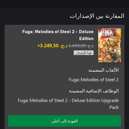
The Deluxe Edition features a digital art book, a mini-soundtrack,
المقارنة بين الإصدارات
Fuga: Melodies of Steel 2 - Deluxe
Edition
د.ج.‏ 6.499,00
د.ج.‏ 3.249,50+
①Sleepwear costumes for all characters (can be used during
هذا الإصدار
②Dummy Energy for the Managarm (can use the Managarm 1
الألعاب المضمنة
③Dummy Soul for the Soul Cannon (can use the Soul Cannon 1
Fuga: Melodies of Steel 2
الوظائف الإضافية المضمنة
*The Digital Art Book is available in Japanese/English.
Fuga: Melodies of Steel 2 - Deluxe Edition Upgrade
Pack
العودة إلى أعلى