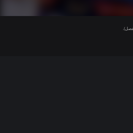
فصل).