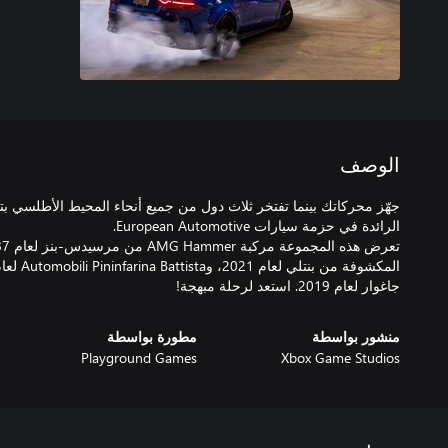
الوصف
جهّز محركاتك بينما تفتخر ثلاث دول من جميع أنحاء المحيط الأطلسي ب
جاغوار لعام 2019. استعد لرحلة مبهجة!
منشور بواسطة
مطورة بواسطة
Playground Games
Xbox Game Studios