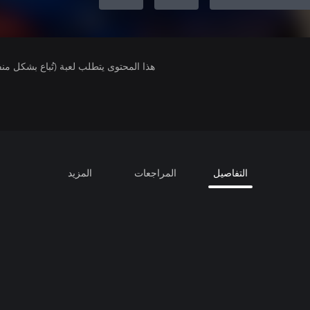
هذا المحتوى يتطلب لعبة (تُباع بشكل من
التفاصيل
المراجعات
المزيد