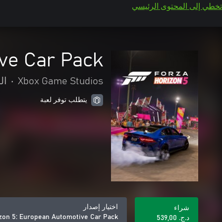
تخطي إلى المحتوى الرئيسي
ve Car Pack
Xbox Game Studios
•
ال
يتطلب توفر لعبة
اختيار إصدار
شراء
zon 5: European Automotive Car Pack
د.ج.‏ 539,00