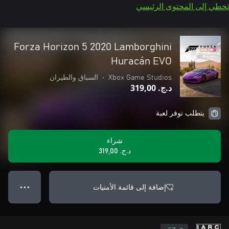
تخطي إلى المحتوى الرئيسي
Forza Horizon 5 2020 Lamborghini
Huracán EVO
Xbox Game Studios
•
السباق والطيران
د.ج.‏ 319,00
يتطلب توفر لعبة
شراء
د.ج.‏ 319,00
إضافة إلى قائمة الأمنيات
● ● ●