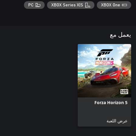
PC
XBOX Series X|S
XBOX One
يعمل مع
Forza Horizon 5
عرض اللعبة