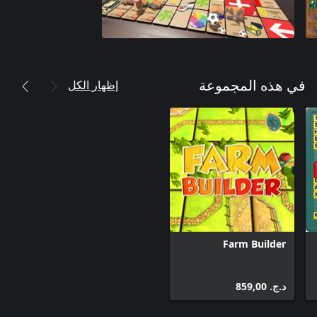
إظهار الكل
في هذه المجموعة
Farm Builder
د.ج.‏ 859,00