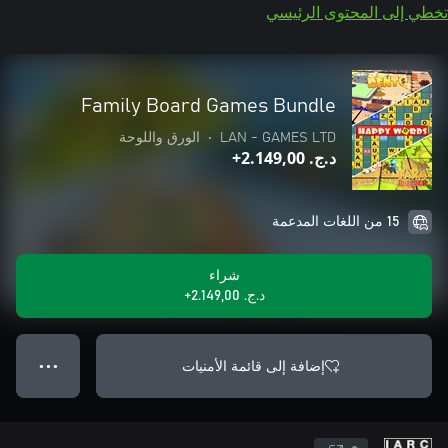
تخطي إلى المحتوى الرئيسي
Family Board Games Bundle
LAN - GAMES LTD
•
الورق واللوحة
د.ج.‏ 2.149,00+
15 من اللغات المدعمة
شراء
د.ج.‏ 2.149,00+
إضافة إلى قائمة الأمنيات
● ● ●