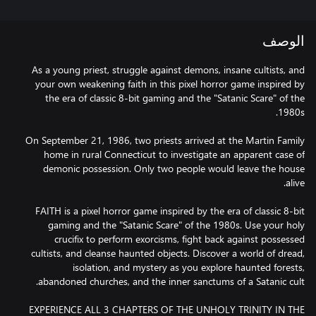
الوصف
As a young priest, struggle against demons, insane cultists, and
your own weakening faith in this pixel horror game inspired by
the era of classic 8-bit gaming and the "Satanic Scare" of the
On September 21, 1986, two priests arrived at the Martin Family
home in rural Connecticut to investigate an apparent case of
demonic possession. Only two people would leave the house
FAITH is a pixel horror game inspired by the era of classic 8-bit
gaming and the "Satanic Scare" of the 1980s. Use your holy
crucifix to perform exorcisms, fight back against possessed
cultists, and cleanse haunted objects. Discover a world of dread,
isolation, and mystery as you explore haunted forests,
EXPERIENCE ALL 3 CHAPTERS OF THE UNHOLY TRINITY IN THE