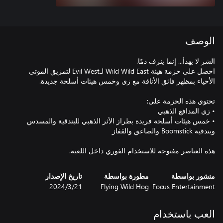
الوصف
احصل على حزمة هيئة Wild Wild East لـEvil West لتمزيق الموتى
• خمس هيئات أسلحة فريدة بطراز الأثر الذهبي للبندقية والمسدس
هذه العناصر مفتوحة للاستخدام الفوري داخل اللعبة.
منشور بواسطة
مطورة بواسطة
تاريخ الإصدار
Focus Entertainment
Flying Wild Hog
21‏/3‏/2024
العب باستخدام