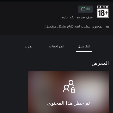
18+
عنف صريح، لغة حادة
هذا المحتوى يتطلب لعبة (تُباع بشكل منفصل).
التفاصيل
المراجعات
المزيد
المعرض
تم حظر هذا المحتوى