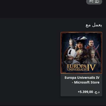
PC
يعمل مع
Europa Universalis IV
- Microsoft Store
Edition
د.ج.‏ 5.399,00+