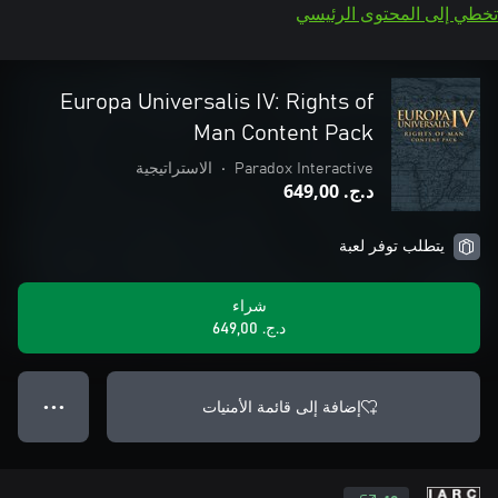
تخطي إلى المحتوى الرئيسي
Europa Universalis IV: Rights of
Man Content Pack
Paradox Interactive
•
الاستراتيجية
د.ج.‏ 649,00
يتطلب توفر لعبة
شراء
د.ج.‏ 649,00
إضافة إلى قائمة الأمنيات
● ● ●