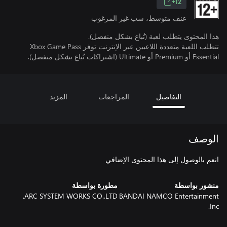
12+
عنف متوسط، سب غير المرغوب
هذا المحتوى يتطلب لعبة (تُباع بشكل منفصل).
تتطلب اللعبة متعددة اللاعبين عبر الإنترنت توفر Xbox Game Pass
Essential أو Premium أو Ultimate (اشتراكات تُباع بشكل منفصل).
التفاصيل
المراجعات
المزيد
الوصف
انعم بالوصول إلى هذا المحتوى الإضافي
منشور بواسطة
مطورة بواسطة
ARC SYSTEM WORKS CO.,LTD.
BANDAI NAMCO Entertainment
Inc.