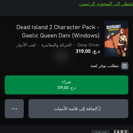
تخطي إلى المحتوى الرئيسي
Dead Island 2 Character Pack -
Gaelic Queen Dani (Windows)
Deep Silver
•
الحركة والمغامرة
•
لعب الأدوار
د.ج.‏ 319,00
يتطلب توفر لعبة
شراء
د.ج.‏ 319,00
إضافة إلى قائمة الأمنيات
● ● ●