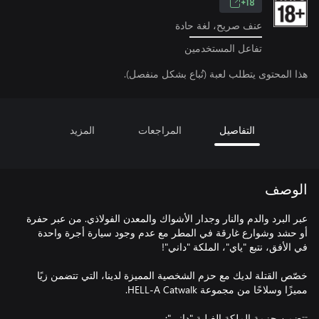
18+
عنف صريح، لغة حادة
تفاعل المستخدمين
هذا المحتوى يتطلب لعبة (تُباع بشكل منفصل).
التفاصيل
المراجعات
المزيد
الوصف
عبر البرد والدم والنار وجدار الأشواك والمعدن الفولاذي. من عبر حفرة
أو حشد وشوارع غارقة في المطر مع عدم وجود سيارة أجرة واحدة
خصّص القتلة لديك مع حزم الشخصية المميزة لدينا، التي تتضمن زيًا