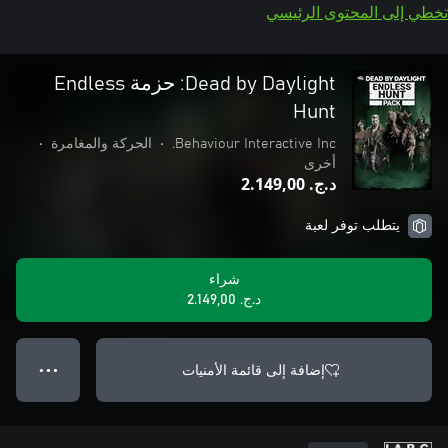
تخطي إلى المحتوى الرئيسي
Dead by Daylight: حزمة Endless
Hunt
Behaviour Interactive Inc.
•
الحركة والمغامرة
•
أخرى
د.ج.‏ 2.149,00
يتطلب توفر لعبة
شراء
د.ج.‏ 2.149,00
إضافة إلى قائمة الأمنيات
● ● ●