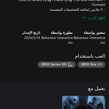
- 6 عناصر حصرية في المحتوى القابل للتنزيل.
إظهار المزيد
منشور بواسطة
مطورة بواسطة
تاريخ الإصدار
Behaviour Interactive
Behaviour Interactive
14‏/5‏/2024
Inc.
Inc.
العب باستخدام
XBOX Series X|S
XBOX One
يعمل مع