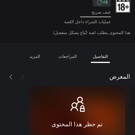
18+
عنف صريح
عمليات الشراء داخل اللعبة
هذا المحتوى يتطلب لعبة (تُباع بشكل منفصل).
التفاصيل
المراجعات
المزيد
المعرض
تم حظر هذا المحتوى