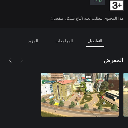
3+
هذا المحتوى يتطلب لعبة (تُباع بشكل منفصل).
التفاصيل
المراجعات
المزيد
المعرض