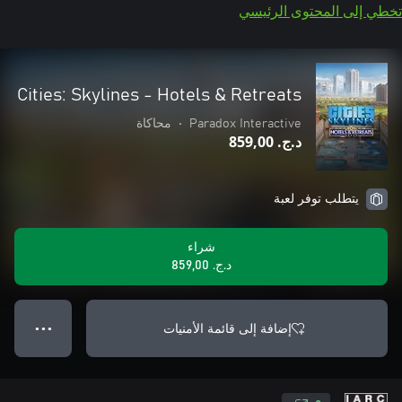
تخطي إلى المحتوى الرئيسي
Cities: Skylines - Hotels & Retreats
Paradox Interactive
•
محاكاة
د.ج.‏ 859,00
يتطلب توفر لعبة
شراء
د.ج.‏ 859,00
إضافة إلى قائمة الأمنيات
● ● ●