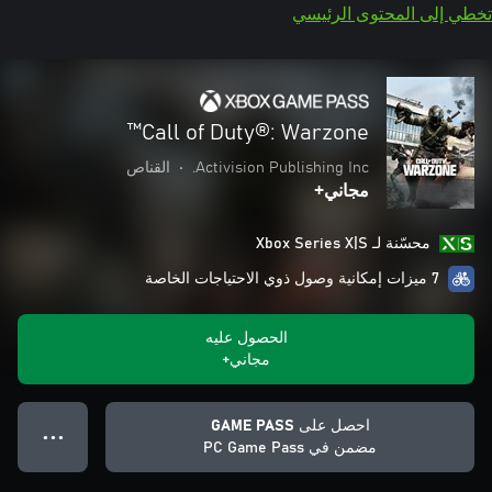
تخطي إلى المحتوى الرئيسي
Call of Duty®: Warzone™
Activision Publishing Inc.
•
القناص
مجاني+
محسّنة لـ Xbox Series X|S
7 ميزات إمكانية وصول ذوي الاحتياجات الخاصة
الحصول عليه
مجاني+
احصل على GAME PASS
● ● ●
مضمن في PC Game Pass