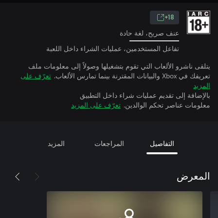
18+
عنف صريح، لغة حادة
تفاعل المستخدمين، عمليات الشراء داخل اللعبة
يتلقى ناشرو الألعاب التي تقوم بتشغيلها وصولاً إلى معلومات ملف
تعريفك في Xbox والبيانات المقترنة بينما تمارس الألعاب.
تعرّف على
المزيد
بالإضافة إلى تقديم عمليات شراء داخل التطبيق
معلومات عناصر تحكم الوالدين.
تعرّف على المزيد
التفاصيل
المراجعات
المزيد
المعرض