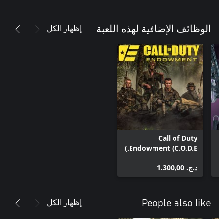
إظهار الكل
الوظائف الإضافية لهذه اللعبة
Call of Duty
Endowment (C.O.D.E.)
- حزمة الحامي
د.ج.‏ 1.300,00
إظهار الكل
People also like