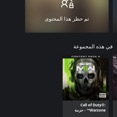
تم حظر هذا المحتوى
في هذه المجموعة
Call of Duty®:
Warzone™ - حزمة
المحتوى 4