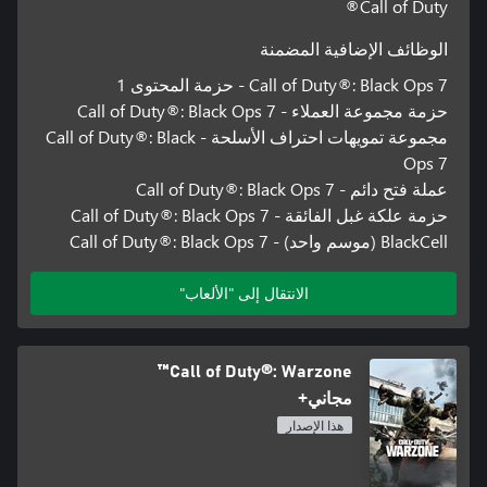
Call of Duty®
الوظائف الإضافية المضمنة
Call of Duty®: Black Ops 7 - حزمة المحتوى 1
حزمة مجموعة العملاء - Call of Duty®: Black Ops 7
مجموعة تمويهات احتراف الأسلحة - Call of Duty®: Black
Ops 7
عملة فتح دائم - Call of Duty®: Black Ops 7
حزمة علكة غبل الفائقة - Call of Duty®: Black Ops 7
BlackCell (موسم واحد) - Call of Duty®: Black Ops 7
الانتقال إلى "الألعاب"
Call of Duty®: Warzone™
مجاني+
هذا الإصدار