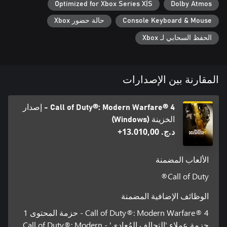
Optimized for Xbox Series X|S
Dolby Atmos
Console Keyboard & Mouse
حالة حضور Xbox
الحفظ السحابي لـ Xbox
المقارنة بين الإصدارات
Call of Duty®: Modern Warfare® 4 - إصدار
الخزينة (Windows)
د.ج.‏ 13.010,00+
الألعاب المضمنة
Call of Duty®
الوظائف الإضافية المضمنة
Call of Duty®: Modern Warfare® 4 - حزمة المحتوى 1
حزمة عملاء 'التحالف المُعادي' - Call of Duty®: Modern