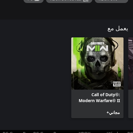
Warzone™ وتسجيل نقاط CP في اللعبة قبل أن تظهر نقاط CP هذه
تتطلب Call of Duty®: Modern Warfare® II أو Call of Duty®:
يعمل مع
© 2023 Activision Publishing, Inc. تُعد كل من ACTIVISION و CALL
OF DUTY و CALL OF DUTY WARZONE و MODERN WARFARE
علامات تجارية خاصة بشركة Activision Publishing, Inc. جميع
العلامات التجارية والأسماء التجارية الأخرى هي ملك لأصحابها المعنيين.
يضم هذا المنتج برامج مرخصة من Id Software (Id Technology). Id
Technology © 1999-2023 Id Software, Inc.
Call of Duty®:
Modern Warfare® II
مجاني+