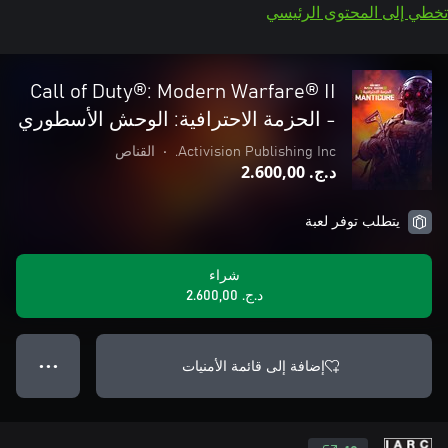
تخطي إلى المحتوى الرئيسي
Call of Duty®: Modern Warfare® II
- الحزمة الاحترافية: الوحش الأسطوري
Activision Publishing Inc.
•
القناص
د.ج.‏ 2.600,00
يتطلب توفر لعبة
شراء
د.ج.‏ 2.600,00
إضافة إلى قائمة الأمنيات
● ● ●