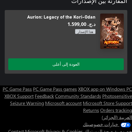
المقارنة بين الإصدارات
Aurion: Legacy of the Kori-Odan
د.ج.‏ 1.599,00
هذا الإصدار
العودة إلى أعلى
PC Game Pass
PC Game Pass games
XBOX app on Windows PC
XBOX Support
Feedback
Community Standards
Photosensitive
Seizure Warning
Microsoft account
Microsoft Store Support
Returns
Orders tracking
العربية (الجزائر)
خيارات خصوصيتك
Contact Microsoft
Privacy & Cookies
خصوصية صحة المستهلك