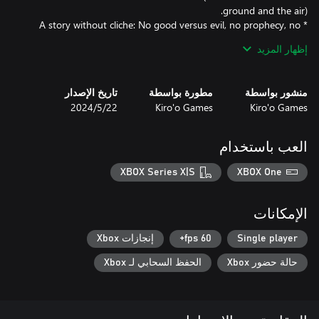
* A story without cliche: No good versus evil, no prophecy, no
إظهار المزيد
* Around 15 hours of gameplay.
تاريخ الإصدار
مطورة بواسطة
منشور بواسطة
22‏/5‏/2024
Kiro'o Games
Kiro'o Games
العب باستخدام
XBOX Series X|S
XBOX One
الإمكانات
إنجازات Xbox
60 fps+
Single player
الحفظ السحابي لـ Xbox
حالة حضور Xbox