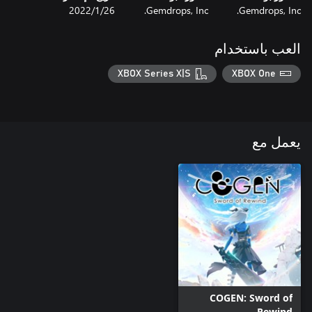
Gemdrops, Inc.
Gemdrops, Inc.
26‏/1‏/2022
العب باستخدام
XBOX Series X|S
XBOX One
يعمل مع
COGEN: Sword of
Rewind