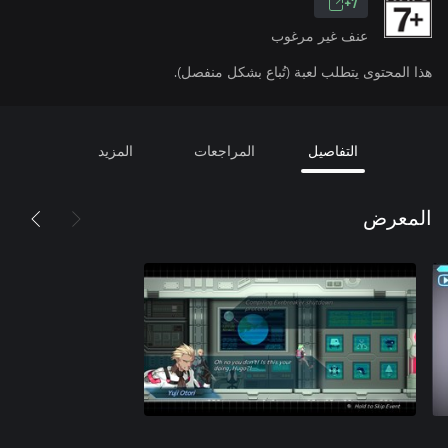
7+
عنف غير مرغوب
هذا المحتوى يتطلب لعبة (تُباع بشكل منفصل).
التفاصيل
المراجعات
المزيد
المعرض