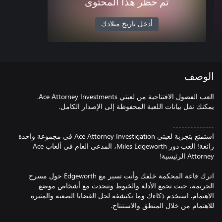
تم حظر هذا المحتوى
أدخل تاريخ ميلادك
الوصف
استمتع بتجربة لعبتي Ace Attorney Investigation في مجموعة واحدة
رائعة! العب دور Miles Edgeworth، المدعي العام في ألعاب Ace
اترك قاعة المحكمة خلفك وأنت تسير مع Edgeworth حول مسرح
الجريمة، حيث تجمع الأدلة والخيوط وتتحدث مع أشخاص موضع
الاهتمام. استخدم ذكاءك وما تكتشفه لحل القضايا الصعبة والمثيرة