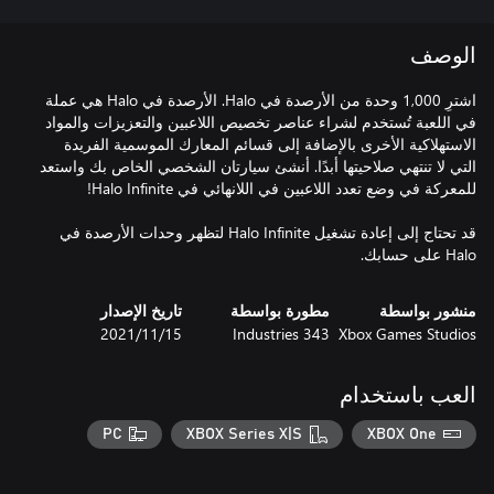
الوصف
اشترِ 1,000 وحدة من الأرصدة في Halo. الأرصدة في Halo هي عملة
في اللعبة تُستخدم لشراء عناصر تخصيص اللاعبين والتعزيزات والمواد
الاستهلاكية الأخرى بالإضافة إلى قسائم المعارك الموسمية الفريدة
التي لا تنتهي صلاحيتها أبدًا. أنشئ سيارتان الشخصي الخاص بك واستعد
قد تحتاج إلى إعادة تشغيل Halo Infinite لتظهر وحدات الأرصدة في
Halo على حسابك.
منشور بواسطة
مطورة بواسطة
تاريخ الإصدار
Xbox Games Studios
343 Industries
15‏/11‏/2021
العب باستخدام
PC
XBOX Series X|S
XBOX One