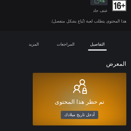
16+
عنف حاد
هذا المحتوى يتطلب لعبة (تُباع بشكل منفصل).
التفاصيل
المراجعات
المزيد
المعرض
تم حظر هذا المحتوى
أدخل تاريخ ميلادك