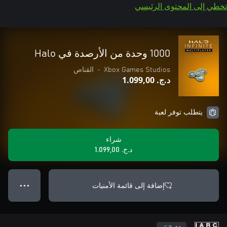
تخطي إلى المحتوى الرئيسي
1000 وحدة من الأرصدة في Halo
Xbox Games Studios
•
القناص
د.ج.‏ 1.099,00
يتطلب توفر لعبة
شراء
د.ج.‏ 1.099,00
إضافة إلى قائمة الأمنيات
● ● ●