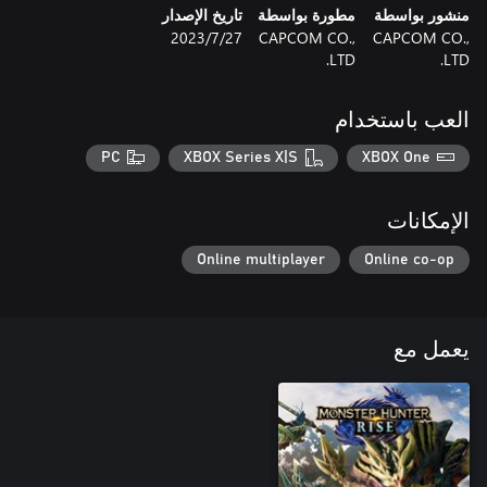
منشور بواسطة
مطورة بواسطة
تاريخ الإصدار
CAPCOM CO.,
CAPCOM CO.,
27‏/7‏/2023
LTD.
LTD.
العب باستخدام
PC
XBOX Series X|S
XBOX One
الإمكانات
Online multiplayer
Online co-op
يعمل مع