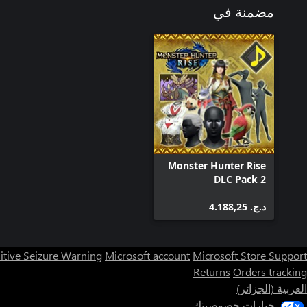
مضمنة في
Monster Hunter Rise
DLC Pack 2
د.ج.‏ 4.188,25
itive Seizure Warning
Microsoft account
Microsoft Store Support
Returns
Orders tracking
العربية (الجزائر)
خيارات خصوصيتك