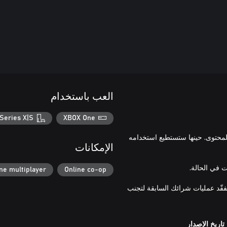
العب باستخدام
Series X|S
XBOX One
لمحتوى. حينها ستستطيع استخدامه
الإمكانات
ne multiplayer
Online co-op
تفقّد عمليات شرائك السابقة لتجنب
تاريخ الإصدار