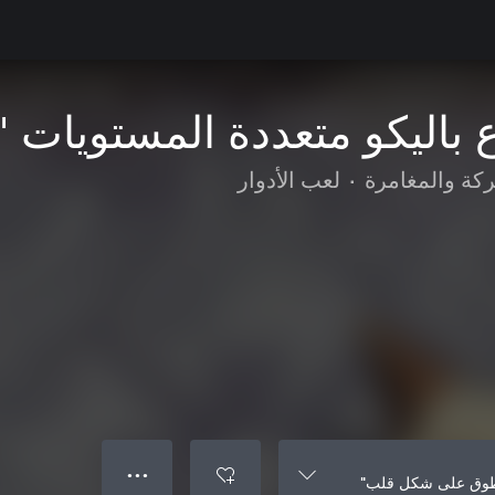
 باليكو متعددة المستويات
ركة والمغامرة
•
لعب الأدوار
● ● ●
"طوق على شكل قلب"