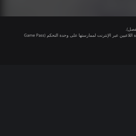
فصل).
تتطلب اللعبة توفر اشتراك ألعاب متعددة اللاعبين عبر الإنترنت لممارستها على وحدة التحكم (Game Pass