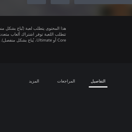
هذا المحتوى يتطلب لعبة (تُباع بشكل من
Core أو Ultimate، يُباع بشكل منفصل).
التفاصيل
المراجعات
المزيد