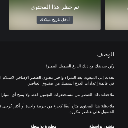
تم حظر هذا المحتوى
أدخل تاريخ ميلادك
الوصف
تحدث إلى المبعوث بعد الشراء واختر محتوى العنصر الإضافي لاستلام ا
ملاحظة: هذا المحتوى متاح أيضًا كجزء من حزمة واحدة أو أكثر. يُرجى 
الحصول على عناصر مكررة.
منشور بواسطة
مطورة بواسطة