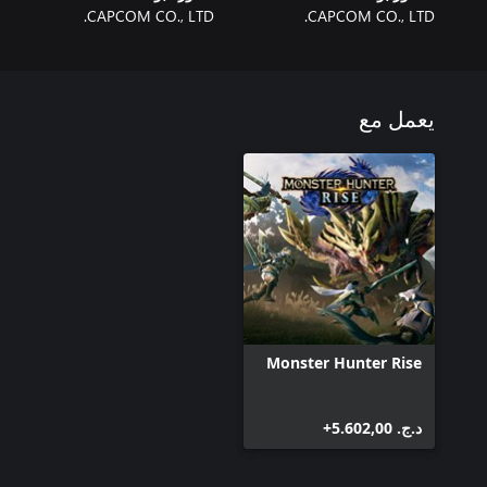
CAPCOM CO., LTD.
CAPCOM CO., LTD.
يعمل مع
Monster Hunter Rise
د.ج.‏ 5.602,00+