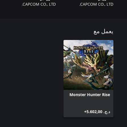
CAPCOM CO., LTD.
CAPCOM CO., LTD.
يعمل مع
Monster Hunter Rise
د.ج.‏ 5.602,00+