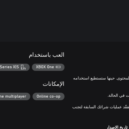
العب باستخدام
Series X|S
XBOX One
لمحتوى. حينها ستستطيع استخدامه
الإمكانات
ne multiplayer
Online co-op
تفقّد عمليات شرائك السابقة لتجنب
تاريخ الإصدار