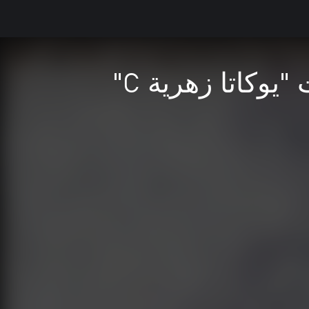
وكاتا زهرية C"