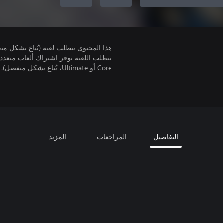
هذا المحتوى يتطلب لعبة (تُباع بشكل من
Core أو Ultimate، يُباع بشكل منفصل).
التفاصيل
المراجعات
المزيد