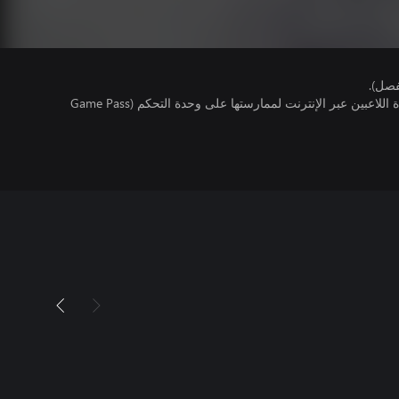
فصل).
تتطلب اللعبة توفر اشتراك ألعاب متعددة اللاعبين عبر الإنترنت لممارستها على وحدة التحكم (Game Pass