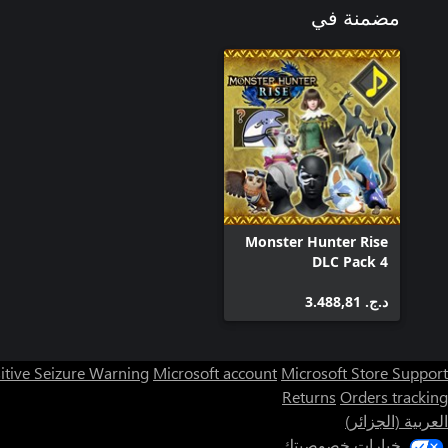
مضمنة في
Monster Hunter Rise
DLC Pack 4
د.ج.‏ 3.488,81
itive Seizure Warning
Microsoft account
Microsoft Store Support
Returns
Orders tracking
العربية (الجزائر)
خيارات خصوصيتك