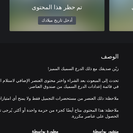
تم حظر هذا المحتوى
أدخل تاريخ ميلادك
الوصف
تحدث إلى المبعوث بعد الشراء واختر محتوى العنصر الإضافي لاستلام ا
ملاحظة: هذا المحتوى متاح أيضًا كجزء من حزمة واحدة أو أكثر. يُرجى 
الحصول على عناصر مكررة.
منشور بواسطة
مطورة بواسطة