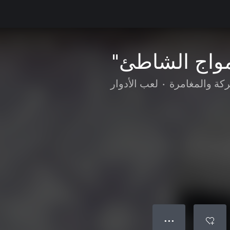
واج الشاطئ"
ركة والمغامرة
•
لعب الأدوار
● ● ●