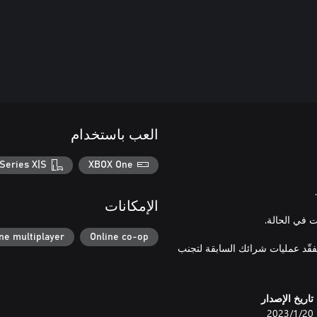
العب باستخدام
Series X|S
XBOX One
الإمكانات
ne multiplayer
Online co-op
تفقّد عمليات شرائك السابقة لتجنب
تاريخ الإصدار
20‏/1‏/2023