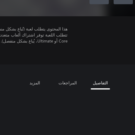
هذا المحتوى يتطلب لعبة (تُباع بشكل من
Core أو Ultimate، يُباع بشكل منفصل).
التفاصيل
المراجعات
المزيد