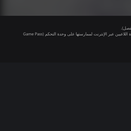
فصل).
تتطلب اللعبة توفر اشتراك ألعاب متعددة اللاعبين عبر الإنترنت لممارستها على وحدة التحكم (Game Pass