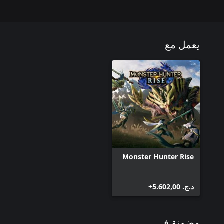
يعمل مع
Monster Hunter Rise
د.ج.‏ 5.602,00+
مضمنة في