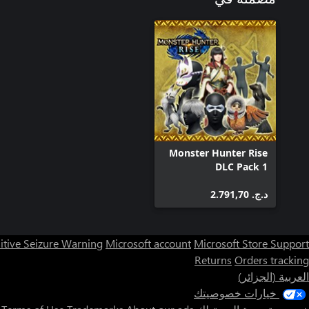
Monster Hunter Rise
DLC Pack 1
د.ج.‏ 2.791,70
itive Seizure Warning
Microsoft account
Microsoft Store Support
Returns
Orders tracking
العربية (الجزائر)
خيارات خصوصيتك