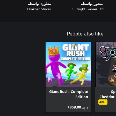
منشور بواسطة
مطورة بواسطة
Drakhar Studio
Outright Games Ltd.
People also like
Giant Rush: Complete
Sp
Edition
Cheddar 
-40%
د.ج.‏ 859,00+