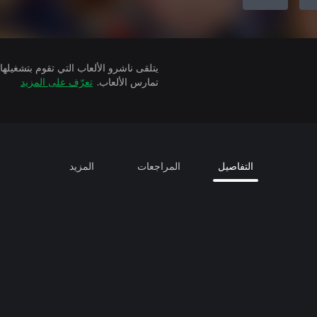
تمارس الألعاب.
تعرّف على المزيد
التفاصيل
المراجعات
المزيد