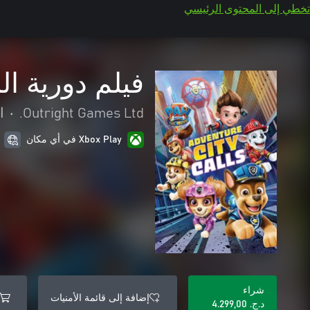
تخطي إلى المحتوى الرئيسي
فيلم دورية ال
Outright Games Ltd.
•
ا
Xbox Play في أي مكان
شراء
إضافة إلى قائمة الأمنيات
د.ج.‏ 4.299,00