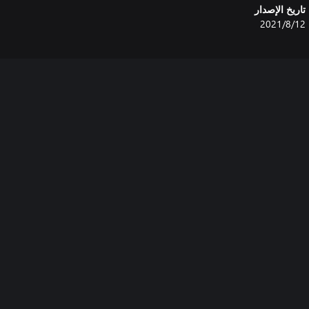
تاريخ الإصدار
12‏/8‏/2021