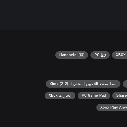
Handheld
PC
XBOX 
نمط متعدد اللاعبين المحلي لـ Xbox (2-2)
Share
PC Game Pad
إنجازات Xbox
Xbox Play An