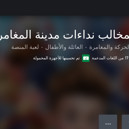
مخالب نداءات مدينة المغامر
لحركة والمغامرة
•
العائلة والأطفال
•
لعبة المنصة
17 من اللغات المدعمة
تم تحسينها للأجهزة المحمولة
● ● ●