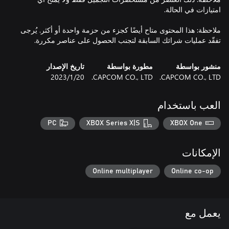
ملاحظة: هذا المحتوى متاح أيضًا كجزء من حزمة واحدة أو أكثر. يُرجى
تفقّد عمليات شرائك السابقة لتجنب الحصول على عناصر مكررة.
منشور بواسطة
مطورة بواسطة
تاريخ الإصدار
CAPCOM CO., LTD.
CAPCOM CO., LTD.
20‏/1‏/2023
العب باستخدام
PC
XBOX Series X|S
XBOX One
الإمكانات
Online multiplayer
Online co-op
يعمل مع