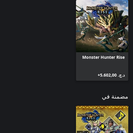
Monster Hunter Rise
د.ج.‏ 5.602,00+
مضمنة في