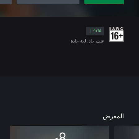
16+
عنف حاد، لغة حادة
المعرض