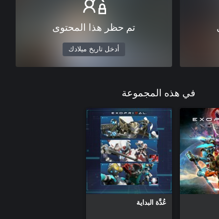
تم حظر هذا المحتوى
أدخل تاريخ ميلادك
في هذه المجموعة
عُدَّة البداية