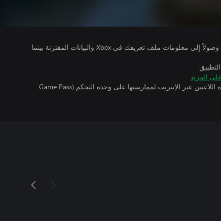
يتلقى ناشرو الألعاب التي تقوم بتشغيلها وصولاً إلى معلومات ملف تعريفك في Xbox والبيانات المقترنة بينما
التطبيق
لى المزيد
تتطلب اللعبة توفر اشتراك ألعاب متعددة اللاعبين عبر الإنترنت لممارستها على وحدة التحكم (Game Pass