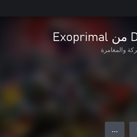
ركة والمغامرة
● ● ●