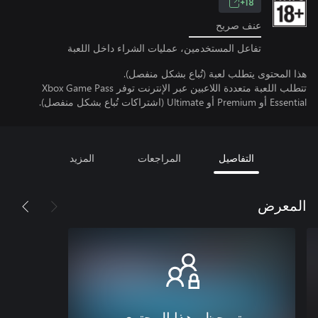
18+
عنف صريح
تفاعل المستخدمين، عمليات الشراء داخل اللعبة
هذا المحتوى يتطلب لعبة (تُباع بشكل منفصل).
تتطلب اللعبة متعددة اللاعبين عبر الإنترنت توفر Xbox Game Pass
Essential أو Premium أو Ultimate (اشتراكات تُباع بشكل منفصل).
التفاصيل
المراجعات
المزيد
المعرض