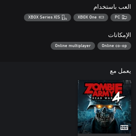
العب باستخدام
XBOX Series X|S
XBOX One
PC
الإمكانات
Online multiplayer
Online co-op
يعمل مع