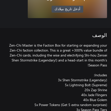
أدخل تاريخ ميلادك
الوصف
Zen-Chi Master is the Faction Box for starting or expanding your
Zen-Chi faction collection. This is a great +300% value bundle of
Zen-Chi cards, including the wise and electrifying Shi-hou Zensei
Shen Stormstrike (Legendary!) and a head-start in this month’s