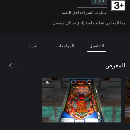
3+
عمليات الشراء داخل اللعبة
هذا المحتوى يتطلب لعبة (تُباع بشكل منفصل).
التفاصيل
المراجعات
المزيد
المعرض