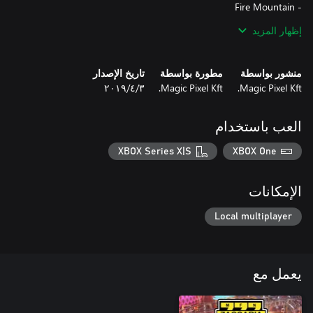
إظهار المزيد
منشور بواسطة
مطورة بواسطة
تاريخ الإصدار
Magic Pixel Kft.
Magic Pixel Kft.
٣‏/٤‏/٢٠١٩
العب باستخدام
- Strike
XBOX Series X|S
XBOX One
الإمكانات
Local multiplayer
يعمل مع