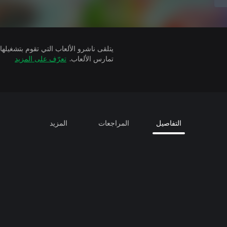
تمارس الألعاب.
تعرّف على المزيد
التفاصيل
المراجعات
المزيد