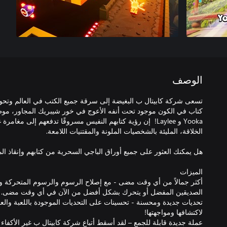
الوصف
تسعى شركة كابيتال ب البغيضة إلى سرقة جميع الكتب في العالم وتحويل
كتاب في الكون موجود تحت أنفه الأعوج في خور شيبريك المجاور، موطن
Yooka و Laylee! إن رؤية كتابهم النفيس مسروقًا تدفعهم إلى مغام
أكثر جمالاً من أي وقت مضى - مع إصلاح الرسوم والرسوم المتحركة والأ
تحديات جديدة ومحسنة - تحسينات على التحديات الموجودة باللعبة والعدي
عملة جديدة قابلة للجمع – لقد أسقط أتباع شركة كابيتال ب غير الأكفاء ع