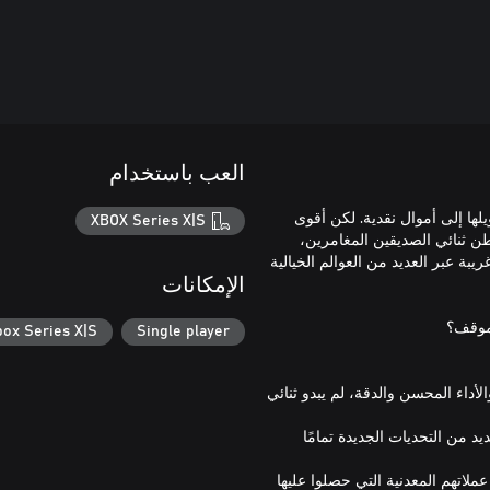
العب باستخدام
ها إلى أموال نقدية. لكن أقوى
XBOX Series X|S
 ثنائي الصديقين المغامرين،
رة غريبة عبر العديد من العوالم الخيالية
الإمكانات
box Series X|S
Single player
داء المحسن والدقة، لم يبدو ثنائي
د من التحديات الجديدة تمامًا
ملاتهم المعدنية التي حصلوا عليها